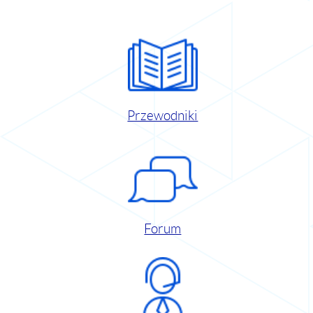
Przewodniki
Forum