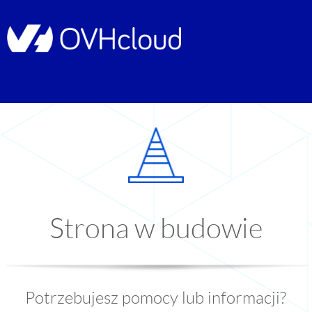
Strona w budowie
Potrzebujesz pomocy lub informacji?